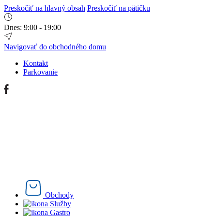
Preskočiť na hlavný obsah
Preskočiť na pätičku
Dnes:
9:00 - 19:00
Navigovať do obchodného domu
Kontakt
Parkovanie
Obchody
Služby
Gastro