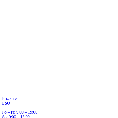
Prízemie
ESO
Po – Pi: 9:00 – 19:00
So: 9:00 – 13:00