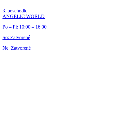
3. poschodie
ANGELIC WORLD
Po – Pi: 10:00 – 16:00
So: Zatvorené
Ne: Zatvorené